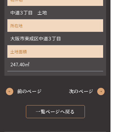
中道３丁目 土地
所在地
大阪市東成区中道３丁目
土地面積
247.40㎡
前のページ
次のページ
一覧ページへ戻る